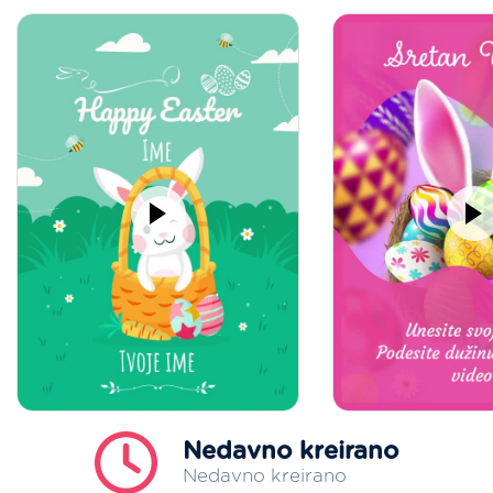
Nedavno kreirano
Nedavno kreirano