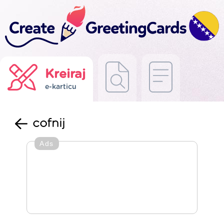
Kreiraj
e-karticu
cofnij
Ads