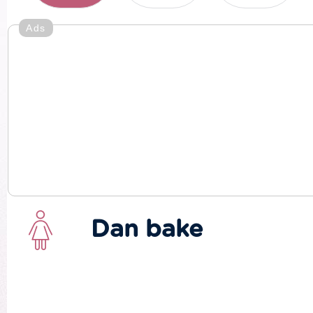
Ads
Dan bake