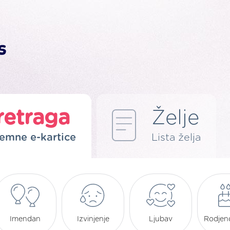
retraga
Želje
emne e-kartice
Lista želja
Imendan
Izvinjenje
Ljubav
Rodjen