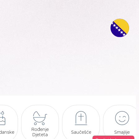
Rođenje
danske
Saučešće
Smajlije
Djeteta