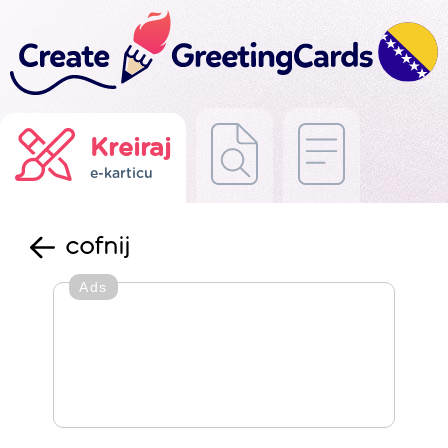
Kreiraj
e-karticu
cofnij
Ads