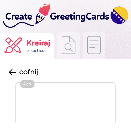
Kreiraj
e-karticu
cofnij
Ads