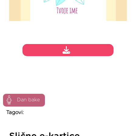
Dan bake
Tagovi: