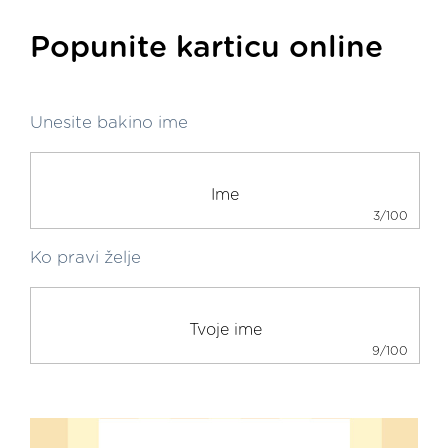
Popunite karticu online
Unesite bakino ime
3/100
Ko pravi želje
9/100